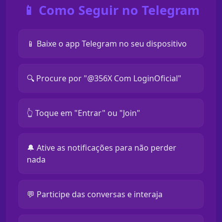
📱 Como Seguir no Telegram
📱 Baixe o app Telegram no seu dispositivo
🔍 Procure por "@356X Com LoginOficial"
👆 Toque em "Entrar" ou "Join"
🔔 Ative as notificações para não perder
nada
💬 Participe das conversas e interaja