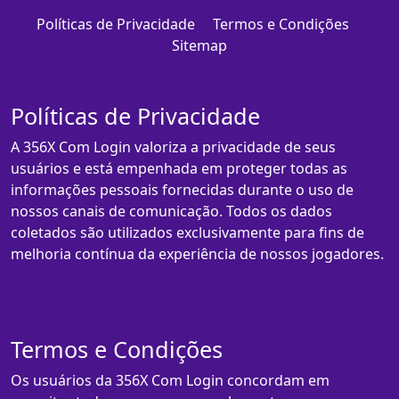
Políticas de Privacidade
Termos e Condições
Sitemap
Políticas de Privacidade
A 356X Com Login valoriza a privacidade de seus
usuários e está empenhada em proteger todas as
informações pessoais fornecidas durante o uso de
nossos canais de comunicação. Todos os dados
coletados são utilizados exclusivamente para fins de
melhoria contínua da experiência de nossos jogadores.
Termos e Condições
Os usuários da 356X Com Login concordam em