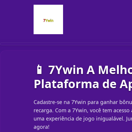
📱 7Ywin A Melh
Plataforma de A
Cadastre-se na 7Ywin para ganhar bônu
recarga. Com a 7Ywin, você tem acesso 
uma experiência de jogo inigualável. J
agora!