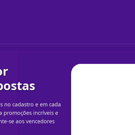
or
postas
s no cadastro e em cada
a promoções incríveis e
unte-se aos vencedores