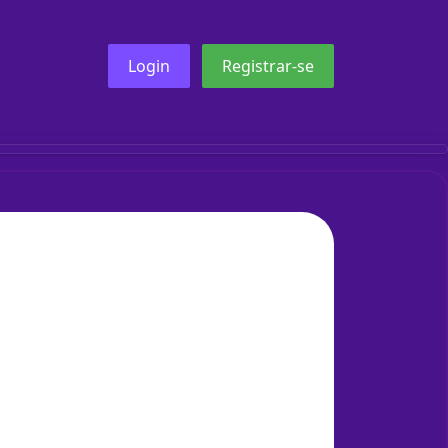
Login
Registrar-se