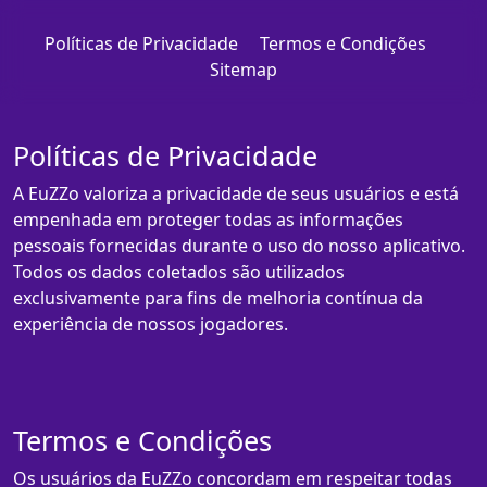
Políticas de Privacidade
Termos e Condições
Sitemap
Políticas de Privacidade
A EuZZo valoriza a privacidade de seus usuários e está
empenhada em proteger todas as informações
pessoais fornecidas durante o uso do nosso aplicativo.
Todos os dados coletados são utilizados
exclusivamente para fins de melhoria contínua da
experiência de nossos jogadores.
Termos e Condições
Os usuários da EuZZo concordam em respeitar todas