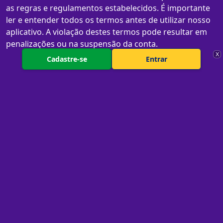
as regras e regulamentos estabelecidos. É importante
ler e entender todos os termos antes de utilizar nosso
aplicativo. A violação destes termos pode resultar em
penalizações ou na suspensão da conta.
X
Cadastre-se
Entrar