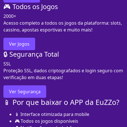
🎮 Todos os Jogos
2000+
Acesso completo a todos os jogos da plataforma: slots,
cassino, apostas esportivas e muito mais!
Ver Jogos
🔒 Segurança Total
SSL
Proteção SSL, dados criptografados e login seguro com
verificação em duas etapas!
Ver Segurança
📱 Por que baixar o APP da EuZZo?
📱 Interface otimizada para mobile
🎮 Todos os jogos disponíveis