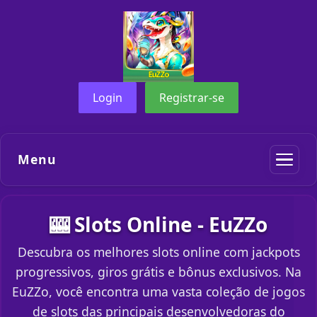
Login
Registrar-se
Menu
🎰 Slots Online - EuZZo
Descubra os melhores slots online com jackpots
progressivos, giros grátis e bônus exclusivos. Na
EuZZo, você encontra uma vasta coleção de jogos
de slots das principais desenvolvedoras do