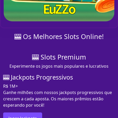
🎰 Os Melhores Slots Online!
🎰 Slots Premium
Experimente os jogos mais populares e lucrativos
🎰 Jackpots Progressivos
R$ 1M+
Ganhe milhões com nossos jackpots progressivos que
crescem a cada aposta. Os maiores prêmios estão
esperando por você!