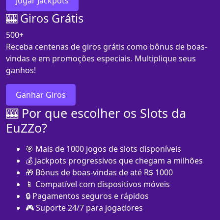
Jogar Jackpots
🎰 Giros Grátis
500+
Receba centenas de giros grátis como bônus de boas-
vindas e em promoções especiais. Multiplique seus
ganhos!
Ganhar Giros
🎰 Por que escolher os Slots da
EuZZo?
🎯 Mais de 1000 jogos de slots disponíveis
💰 Jackpots progressivos que chegam a milhões
🎁 Bônus de boas-vindas de até R$ 1000
📱 Compatível com dispositivos móveis
🔒 Pagamentos seguros e rápidos
🎮 Suporte 24/7 para jogadores